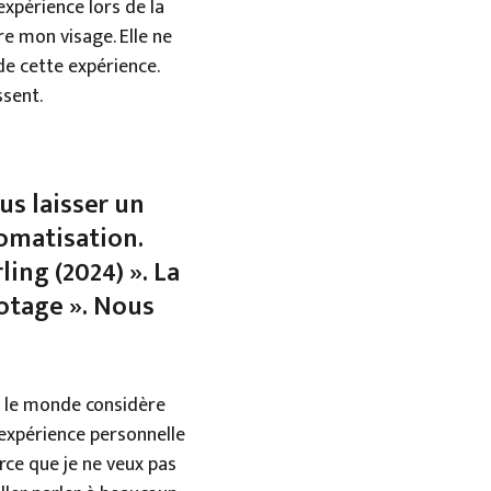
xpérience lors de la
re mon visage. Elle ne
de cette expérience.
ssent.
us laisser un
tomatisation.
ling (2024) ». La
rotage ». Nous
t le monde considère
 expérience personnelle
rce que je ne veux pas