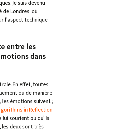
ques. Je suis devenu
té de Londres, où
ur l’aspect technique
e entre les
 émotions dans
rale. En effet, toutes
siquement ou de manière
 les émotions suivent ;
lgorithms in Reflection
 lui sourient ou qu’ils
 les deux sont très