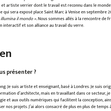
 et artiste verrier dont le travail est reconnu dans le monde 
re qui sera exposé place Saint Marc à Venise en septembre 20
illumina il mondo ».
Nous sommes allés à la rencontre de Fr
n interactif et son alliance au travail du verre.
ien
s présenter ?
ng. Je suis artiste et enseignant, basé à Londres. Je suis ori
formation d’architecte, mais en travaillant dans ce secteur, j
gie et aux outils numériques qui facilitent la conception, ai
er nos projets. J’ai alors consacré de plus en plus de temps à