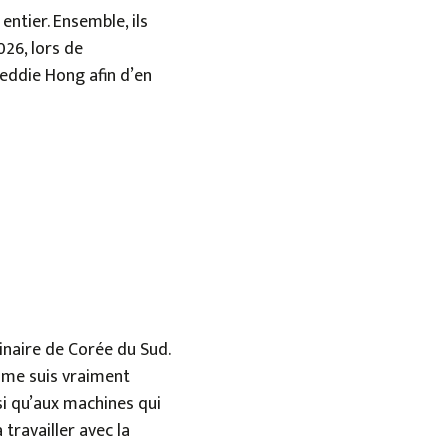
entier. Ensemble, ils
26, lors de
eddie Hong afin d’en
ginaire de Corée du Sud.
e me suis vraiment
nsi qu’aux machines qui
 travailler avec la