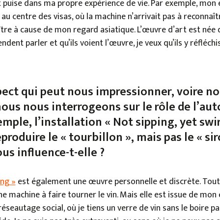
t puise dans ma propre expérience de vie. Par exemple, mon e
au centre des visas, où la machine n’arrivait pas à reconnaît
ître à cause de mon regard asiatique. L’œuvre d’art est née 
dent parler et qu’ils voient l’œuvre, je veux qu’ils y réfléchi
pect qui peut nous impressionner, voire no
nous nous interrogeons sur le rôle de l’au
mple, l’installation « Not sipping, yet swir
roduire le « tourbillon », mais pas le « si
ous influence-t-elle ?
ing »
est également une œuvre personnelle et discrète. Tou
machine à faire tourner le vin. Mais elle est issue de mon
seautage social, où je tiens un verre de vin sans le boire pa