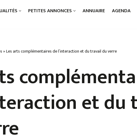
UALITÉS
PETITES ANNONCES
ANNUAIRE
AGENDA
és
»
Les arts complémentaires de l’interaction et du travail du verre
rts complémenta
nteraction et du 
rre