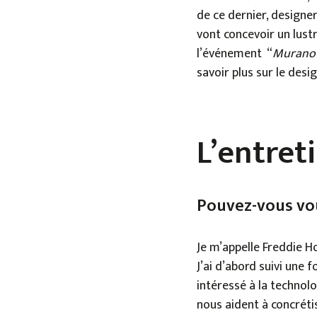
de ce dernier, designer
vont concevoir un lust
l’événement “
Murano 
savoir plus sur le desig
L’entret
Pouvez-vous vou
Je m’appelle Freddie Ho
J’ai d’abord suivi une 
intéressé à la technolo
nous aident à concrétis