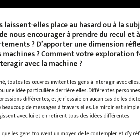
s laissent-elles place au hasard ou à la subj
l de nous encourager à prendre du recul et à 
tements ? D’apporter une dimension réfle
es machines ? Comment votre exploration 
interagir avec la machine ?
, toutes les œuvres invitent les gens à interagir avec elles. 
u une idée particulière derrière elles. Différentes personnes
ressions différentes, et je n’essaie en aucun cas de les dicte
 beaucoup de messages à travers elles. Le miroir est simple
gissent avec lui et en retirent tous des idées différentes.
t que les gens trouvent un moyen de le contempler et d’y réflé