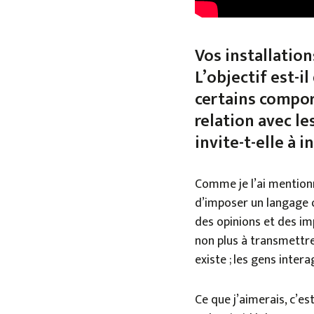
Vos installation
L’objectif est-i
certains compor
relation avec l
invite-t-elle à 
Comme je l’ai mentionné
d’imposer un langage o
des opinions et des imp
non plus à transmettre
existe ; les gens intera
Ce que j’aimerais, c’es