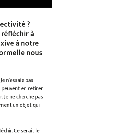
ectivité ?
réfléchir à
xive à notre
formelle nous
Je n’essaie pas
 peuvent en retirer
r. Je ne cherche pas
ment un objet qui
chir. Ce serait le