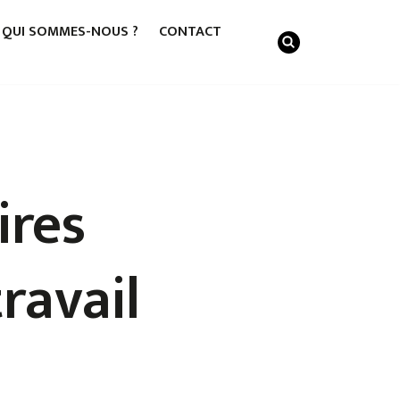
QUI SOMMES-NOUS ?
CONTACT
ires
travail