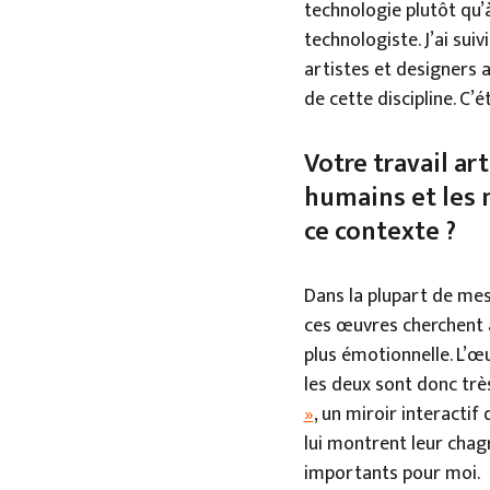
technologie plutôt qu’
technologiste. J’ai su
artistes et designers 
de cette discipline. C’é
Votre travail ar
humains et les 
ce contexte ?
Dans la plupart de mes 
ces œuvres cherchent à
plus émotionnelle. L’œu
les deux sont donc très
»
, un miroir interactif
lui montrent leur chagr
importants pour moi.