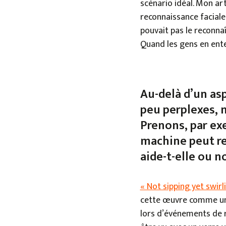
scénario idéal. Mon ar
reconnaissance faciale 
pouvait pas le reconna
Quand les gens en enten
Au-delà d’un as
peu perplexes, 
Prenons, par exe
machine peut rep
aide-t-elle ou n
« Not sipping yet swirl
cette œuvre comme une 
lors d’événements de ré