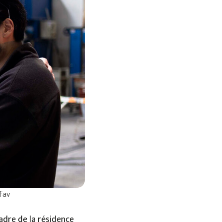
fav
cadre de la résidence