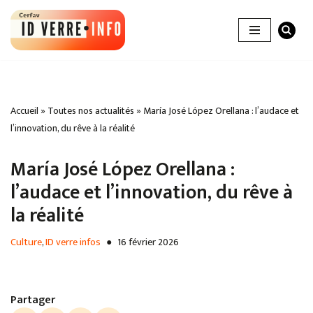
Aller
au
contenu
Accueil
»
Toutes nos actualités
»
María José López Orellana : l’audace et
l’innovation, du rêve à la réalité
María José López Orellana :
l’audace et l’innovation, du rêve à
la réalité
Culture
,
ID verre infos
16 février 2026
Partager