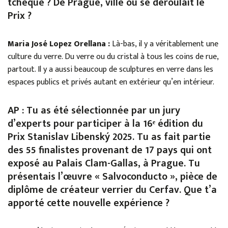
tchèque ? De Prague, ville où se déroulait le
Prix ?
Maria José Lopez Orellana :
Là-bas, il y a véritablement une
culture du verre. Du verre ou du cristal à tous les coins de rue,
partout. Il y a aussi beaucoup de sculptures en verre dans les
espaces publics et privés autant en extérieur qu’en intérieur.
AP : Tu as été sélectionnée par un jury
d’experts pour participer à la 16ᵉ édition du
Prix Stanislav Libenský 2025. Tu as fait partie
des 55 finalistes provenant de 17 pays qui ont
exposé au Palais Clam-Gallas, à Prague. Tu
présentais l’œuvre « Salvoconducto », pièce de
diplôme de créateur verrier du Cerfav. Que t’a
apporté cette nouvelle expérience ?