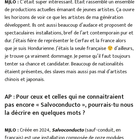
MJLO :
C’était super intéressant. Était rassemblé un ensemble
de productions actuelles émanant de jeunes artistes. Ça ouvre
les horizons de voir ce que les artistes de ma génération
développent. Ils ont aussi beaucoup d’audace et proposent de
spectaculaires installations, bref de l’art contemporain pur et
dur. J’étais fière de représenter le Cerfav et la France alors
que je suis Hondurienne. J’étais la seule française
d’ailleurs,
je trouve ça vraiment dommage. Je pense qu’il faut toujours
tenter sa chance et candidater. Beaucoup de nationalités
étaient présentes, des slaves mais aussi pas mal d’artistes
chinois et japonais.
AP : Pour ceux et celles qui ne connaitraient
pas encore « Salvoconducto », pourrais-tu nous
la décrire en quelques mots ?
MJLO :
Créée en 2024,
Salvoconducto
(sauf-conduit, en
français) est une installation composée de onze modules