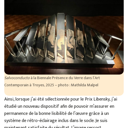
Salvoconducto
à la Biennale Présence du Verre dans l’Art
Contemporain à Troyes, 2025 – photo : Mathilda Malpel
Ainsi, lorsque j’ai été sélectionnée pour le Prix Libensky, j’ai
étudié un nouveau dispositif afin de pouvoir m’assurer en
permanence de la bonne lisibilité de l’œuvre grâce à un
système de rétro-éclairage inclus dans le socle. Je suis
maintenant satisfaite du résultat. L’image ressort