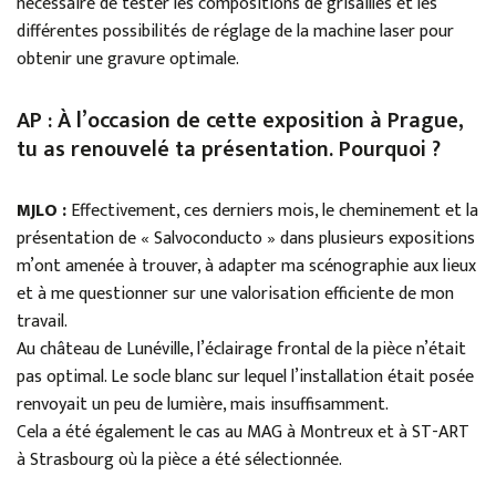
nécessaire de tester les compositions de grisailles et les
différentes possibilités de réglage de la machine laser pour
obtenir une gravure optimale.
AP : À l’occasion de cette exposition à Prague,
tu as renouvelé ta présentation. Pourquoi ?
MJLO :
Effectivement, ces derniers mois, le cheminement et la
présentation de « Salvoconducto » dans plusieurs expositions
m’ont amenée à trouver, à adapter ma scénographie aux lieux
et à me questionner sur une valorisation efficiente de mon
travail.
Au château de Lunéville, l’éclairage frontal de la pièce n’était
pas optimal. Le socle blanc sur lequel l’installation était posée
renvoyait un peu de lumière, mais insuffisamment.
Cela a été également le cas au MAG à Montreux et à ST-ART
à Strasbourg où la pièce a été sélectionnée.