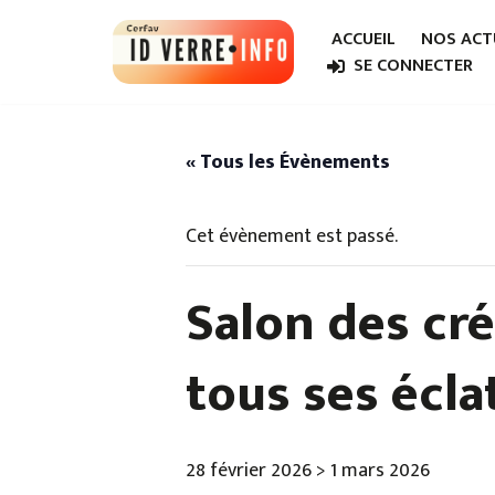
ACCUEIL
NOS ACT
Aller
SE CONNECTER
au
contenu
« Tous les Évènements
Cet évènement est passé.
Salon des cré
tous ses écla
28 février 2026
>
1 mars 2026