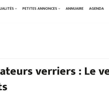
UALITÉS
PETITES ANNONCES
ANNUAIRE
AGENDA
ateurs verriers : Le v
ts