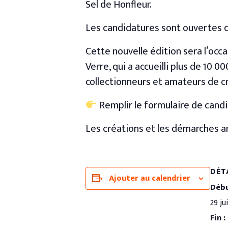
Sel de Honfleur.
Les candidatures sont ouvertes d
Cette nouvelle édition sera l’occ
Verre, qui a accueilli plus de 10 
collectionneurs et amateurs de cr
Remplir le formulaire de candi
Les créations et les démarches a
DÉT
Ajouter au calendrier
Débu
29 ju
Fin :