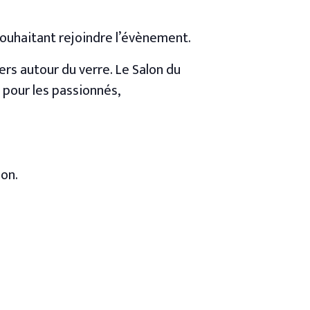
souhaitant rejoindre l’évènement.
ers autour du verre. Le Salon du
e pour les passionnés,
ion.