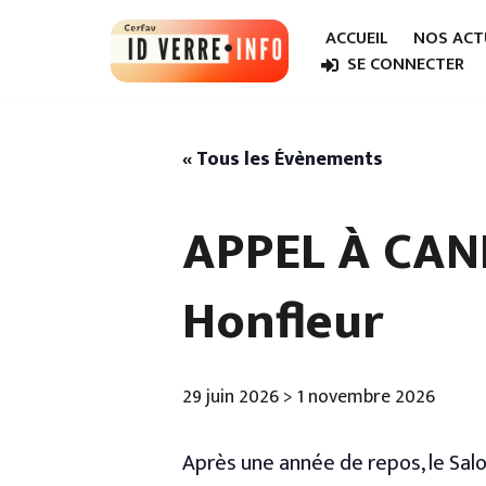
ACCUEIL
NOS ACT
Aller
SE CONNECTER
au
contenu
« Tous les Évènements
APPEL À CAND
Honfleur
29 juin 2026
>
1 novembre 2026
Après une année de repos, le Salo