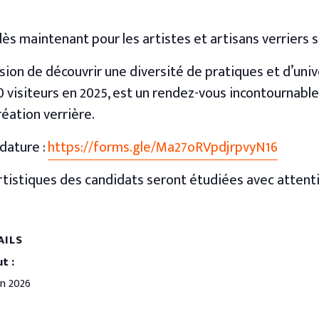
ès maintenant pour les artistes et artisans verriers 
asion de découvrir une diversité de pratiques et d’univ
000 visiteurs en 2025, est un rendez-vous incontournabl
éation verrière.
dature :
https://forms.gle/Ma27oRVpdjrpvyN16
rtistiques des candidats seront étudiées avec attent
AILS
t :
in 2026