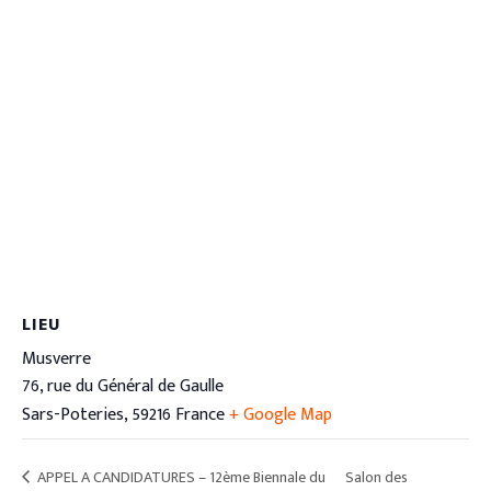
LIEU
Musverre
76, rue du Général de Gaulle
Sars-Poteries
,
59216
France
+ Google Map
APPEL A CANDIDATURES – 12ème Biennale du
Salon des