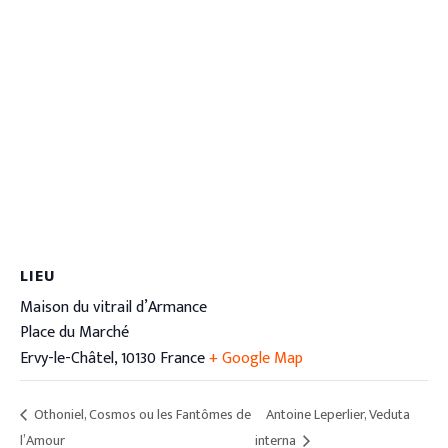
LIEU
Maison du vitrail d’Armance
Place du Marché
Ervy-le-Châtel
,
10130
France
+ Google Map
Othoniel, Cosmos ou les Fantômes de
Antoine Leperlier, Veduta
l’Amour
interna