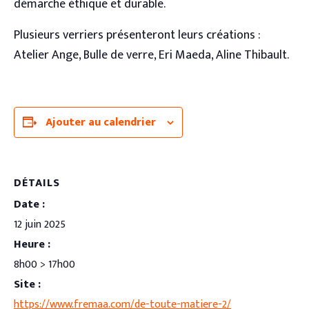
démarche éthique et durable.
Plusieurs verriers présenteront leurs créations :
Atelier Ange, Bulle de verre, Eri Maeda, Aline Thibault.
Ajouter au calendrier
DÉTAILS
Date :
12 juin 2025
Heure :
8h00 > 17h00
Site :
https://www.fremaa.com/de-toute-matiere-2/