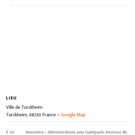
LIEU
Ville de Turckheim
Turckheim
,
68230
France
+ Google Map
En
Rencontre – démonstrations avec Giampaolo Amoruso (B),