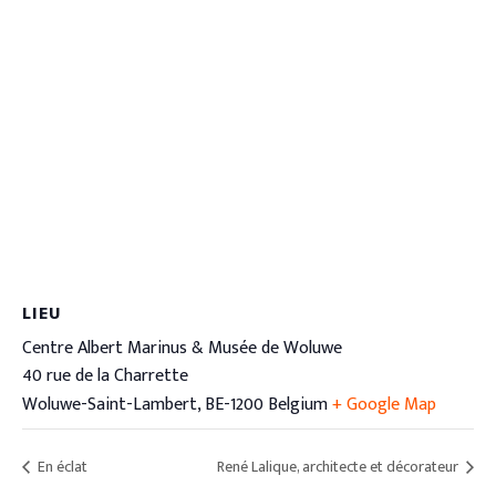
LIEU
Centre Albert Marinus & Musée de Woluwe
40 rue de la Charrette
Woluwe-Saint-Lambert
,
BE-1200
Belgium
+ Google Map
En éclat
René Lalique, architecte et décorateur