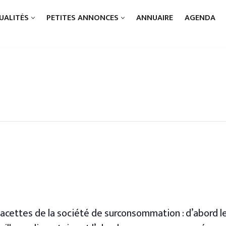
UALITÉS
PETITES ANNONCES
ANNUAIRE
AGENDA
acettes de la société de surconsommation : d’abord le 