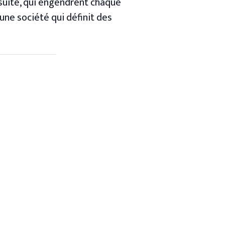
nsuite, qui engendrent chaque
une société qui définit des