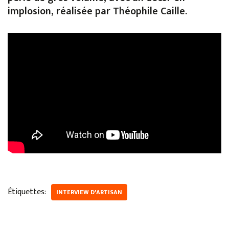
implosion, réalisée par Théophile Caille.
Étiquettes:
INTERVIEW D'ARTISAN