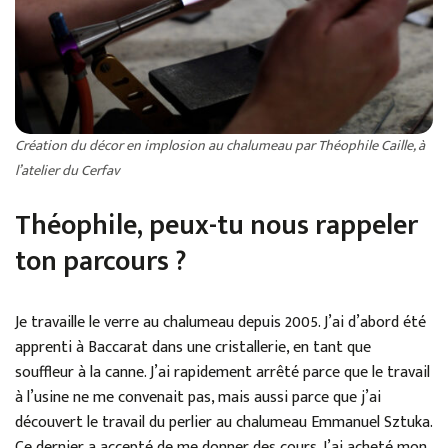
Création du décor en implosion au chalumeau par Théophile Caille, à
l’atelier du Cerfav
Théophile, peux-tu nous rappeler
ton parcours ?
Je travaille le verre au chalumeau depuis 2005. J’ai d’abord été
apprenti à Baccarat dans une cristallerie, en tant que
souffleur à la canne. J’ai rapidement arrêté parce que le travail
à l’usine ne me convenait pas, mais aussi parce que j’ai
découvert le travail du perlier au chalumeau Emmanuel Sztuka.
Ce dernier a accepté de me donner des cours. J’ai acheté mon