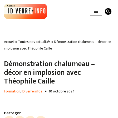
Aller
au
contenu
Accueil
»
Toutes nos actualités
»
Démonstration chalumeau – décor en
implosion avec Théophile Caille
Démonstration chalumeau –
décor en implosion avec
Théophile Caille
Formation
,
ID verre infos
10 octobre 2024
Partager