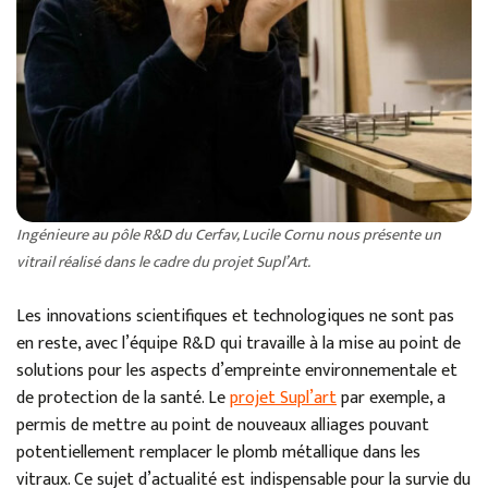
Ingénieure au pôle R&D du Cerfav, Lucile Cornu nous présente un
vitrail réalisé dans le cadre du projet Supl’Art.
Les innovations scientifiques et technologiques ne sont pas
en reste, avec l’équipe R&D qui travaille à la mise au point de
solutions pour les aspects d’empreinte environnementale et
de protection de la santé. Le
projet Supl’art
par exemple, a
permis de mettre au point de nouveaux alliages pouvant
potentiellement remplacer le plomb métallique dans les
vitraux. Ce sujet d’actualité est indispensable pour la survie du