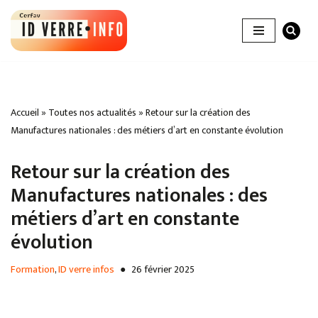
Aller
au
contenu
Accueil
»
Toutes nos actualités
»
Retour sur la création des
Manufactures nationales : des métiers d’art en constante évolution
Retour sur la création des
Manufactures nationales : des
métiers d’art en constante
évolution
Formation
,
ID verre infos
26 février 2025