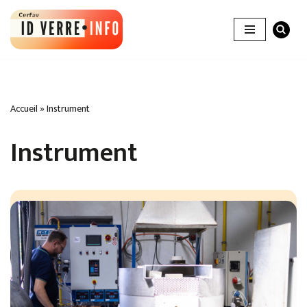
Aller
au
contenu
Accueil
»
Instrument
Instrument