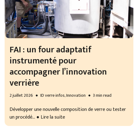
FAI : un four adaptatif
instrumenté pour
accompagner l’innovation
verrière
2 juillet 2026
ID verre infos
,
Innovation
3 min read
Développer une nouvelle composition de verre ou tester
un procédé…
● Lire la suite