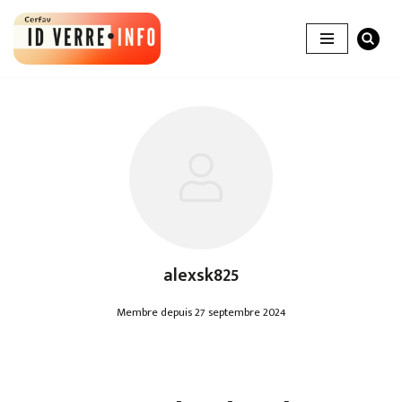
Aller
au
contenu
alexsk825
Membre depuis 27 septembre 2024