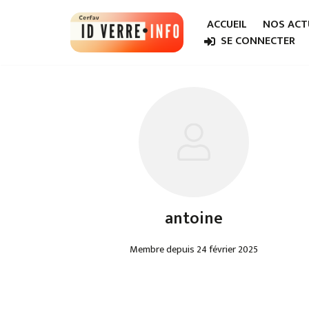
ACCUEIL
NOS ACT
Aller
SE CONNECTER
au
contenu
antoine
Membre depuis 24 février 2025