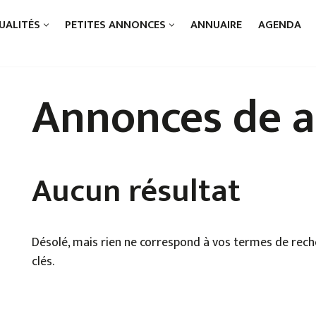
UALITÉS
PETITES ANNONCES
ANNUAIRE
AGENDA
Annonces de a
Aucun résultat
Désolé, mais rien ne correspond à vos termes de reche
clés.