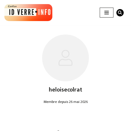
Aller
au
contenu
heloisecolrat
Membre depuis 26 mai 2026