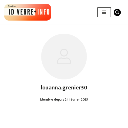
Aller
au
contenu
louanna.grenier50
Membre depuis 24 février 2025