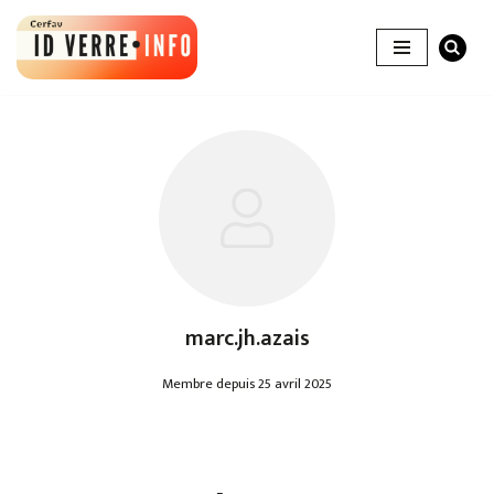
Aller
au
contenu
marc.jh.azais
Membre depuis 25 avril 2025