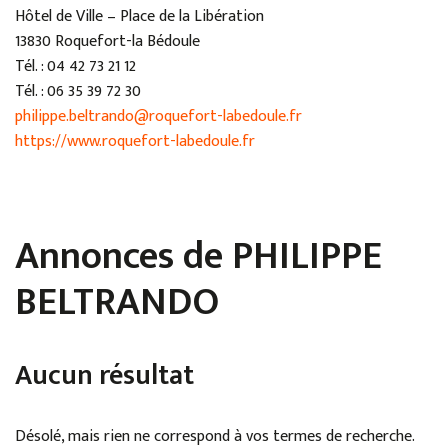
Hôtel de Ville – Place de la Libération
13830 Roquefort-la Bédoule
Tél. : 04 42 73 21 12
Tél. : 06 35 39 72 30
philippe.beltrando@roquefort-labedoule.fr
https://www.roquefort-labedoule.fr
Annonces de PHILIPPE
BELTRANDO
Aucun résultat
Désolé, mais rien ne correspond à vos termes de recherche.