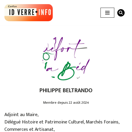
Aller
au
contenu
PHILIPPE BELTRANDO
Membre depuis 22 août 2024
Adjoint au Maire,
Délégué Histoire et Patrimoine Culturel, Marchés Forains,
Commerces et Artisanat,