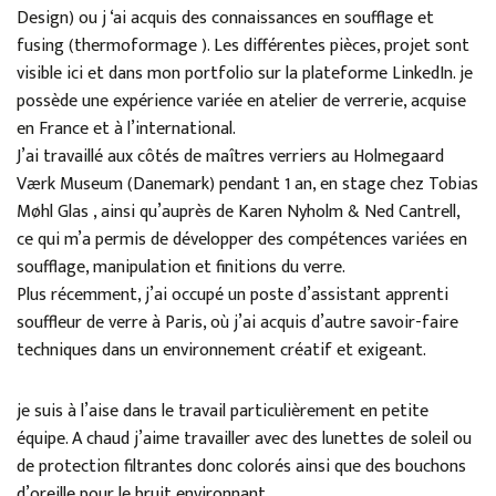
Design) ou j ‘ai acquis des connaissances en soufflage et
fusing (thermoformage ). Les différentes pièces, projet sont
visible ici et dans mon portfolio sur la plateforme LinkedIn. je
possède une expérience variée en atelier de verrerie, acquise
en France et à l’international.
J’ai travaillé aux côtés de maîtres verriers au Holmegaard
Værk Museum (Danemark) pendant 1 an, en stage chez Tobias
Møhl Glas , ainsi qu’auprès de Karen Nyholm & Ned Cantrell,
ce qui m’a permis de développer des compétences variées en
soufflage, manipulation et finitions du verre.
Plus récemment, j’ai occupé un poste d’assistant apprenti
souffleur de verre à Paris, où j’ai acquis d’autre savoir-faire
techniques dans un environnement créatif et exigeant.
je suis à l’aise dans le travail particulièrement en petite
équipe. A chaud j’aime travailler avec des lunettes de soleil ou
de protection filtrantes donc colorés ainsi que des bouchons
d’oreille pour le bruit environnant.