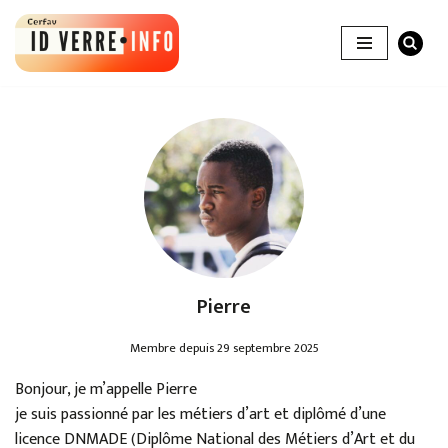
Aller
au
contenu
Pierre
Membre depuis 29 septembre 2025
Bonjour, je m’appelle Pierre
je suis passionné par les métiers d’art et diplômé d’une
licence DNMADE (Diplôme National des Métiers d’Art et du