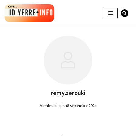
Aller
au
contenu
remy.zerouki
Membre depuis 18 septembre 2024