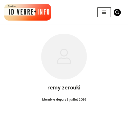
Aller
au
contenu
remy zerouki
Membre depuis 3 juillet 2026