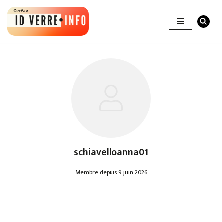
Aller
au
contenu
schiavelloanna01
Membre depuis 9 juin 2026