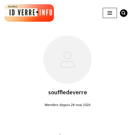
Aller
au
contenu
souffledeverre
Membre depuis 28 mai 2026