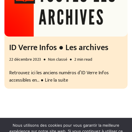
ID Verre Infos ● Les archives
22 décembre 2023
Non classé
2 min read
Retrouvez ici les anciens numéros d’ID Verre Infos
accessibles en…
● Lire la suite
Nous utilisons des cookies pour vous garantir la meilleure
expérience sur notre site web. Si vous continuez à utiliser ce