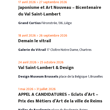
17 avril 2026
>
27 septembre 2026
Japonisme et Art Nouveau – Bicentenaire
du Val Saint-Lambert
Grand Curtius
Féronstrée, 136, Liège
18 avril 2026
>
26 septembre 2026
Demain le vitrail
Galerie du Vitrail
17 Cloître Notre Dame, Chartres
24 avril 2026
>
25 octobre 2026
Val Saint-Lambert & Design
Design Museum Brussels
place de la Belgique 1, Bruxelles
1 mai 2026
>
31 juillet 2026
APPEL A CANDIDATURES – Eclats d’Art –
Prix des Métiers d’Art de la ville de Reims
Halles du Boulingrin
place du Boulingrin, Reims