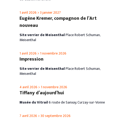
1 avril 2026
>
3 janvier 2027
Eugène Kremer, compagnon de l’Art
nouveau
Site verrier de Meisenthal
Place Robert Schuman,
Meisenthal
1 avril 2026
>
1 novembre 2026
Impression
Site verrier de Meisenthal
Place Robert Schuman,
Meisenthal
4 avril 2026
>
1 novembre 2026
Tiffany d’aujourd’hui
Musée du Vitrail
6 route de Sanxay, Curzay-sur-Vonne
7 avril 2026
>
30 septembre 2026