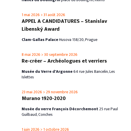
1 mai 2026
>
31 août 2026
APPEL A CANDIDATURES – Stanislav
Libenský Award
Clam-Gallas Palace
Husova 158/20, Prague
8 mai 2026
>
30 septembre 2026
Re-créer – Archéologues et verriers
Musée du Verre d'Argonne
64 rue Jules Bancelin, Les
Islettes
23 mai 2026
>
29 novembre 2026
Murano 1920-2020
Musée du verre François Décorchemont
25 rue Paul
Guilbaud, Conches
1 juin 2026
>
1 octobre 2026