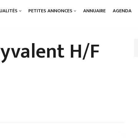
UALITÉS
PETITES ANNONCES
ANNUAIRE
AGENDA
lyvalent H/F