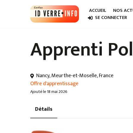
ACCUEIL
NOS ACT
Aller
SE CONNECTER
au
contenu
Apprenti Po
Nancy, Meurthe-et-Moselle, France
Offre d'apprentissage
Ajouté le 18 mai 2026
Détails