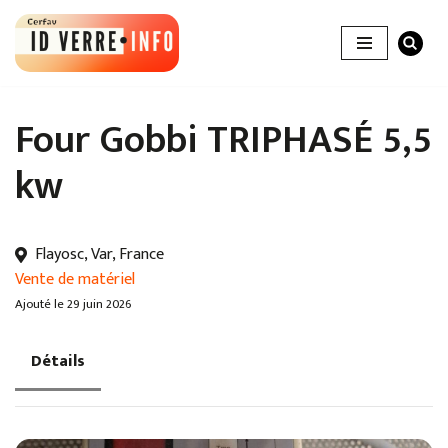
Aller
au
contenu
Four Gobbi TRIPHASÉ 5,5
kw
Flayosc, Var, France
Vente de matériel
Ajouté le 29 juin 2026
Détails