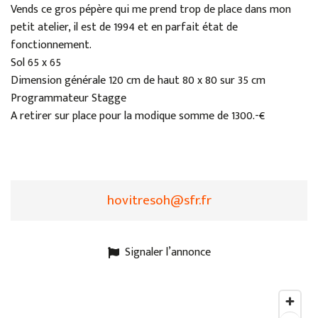
Vends ce gros pépère qui me prend trop de place dans mon
petit atelier, il est de 1994 et en parfait état de
fonctionnement.
Sol 65 x 65
Dimension générale 120 cm de haut 80 x 80 sur 35 cm
Programmateur Stagge
A retirer sur place pour la modique somme de 1300.-€
hovitresoh@sfr.fr
Signaler l’annonce