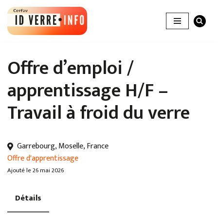
Aller
au
contenu
Offre d’emploi /
apprentissage H/F –
Travail à froid du verre
Garrebourg, Moselle, France
Offre d'apprentissage
Ajouté le 26 mai 2026
Détails