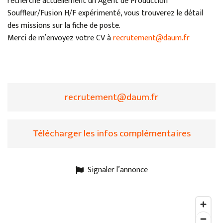
recherche actuellement un Agent de Production
Souffleur/Fusion H/F expérimenté, vous trouverez le détail
des missions sur la fiche de poste.
Merci de m’envoyez votre CV à
recrutement@daum.fr
recrutement@daum.fr
Télécharger les infos complémentaires
Signaler l’annonce