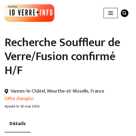
Aller
au
contenu
Recherche Souffleur de
Verre/Fusion confirmé
H/F
Vannes-le-Châtel, Meurthe-et-Moselle, France
Offre d'emploi
Ajouté le 18 mai 2026
Détails