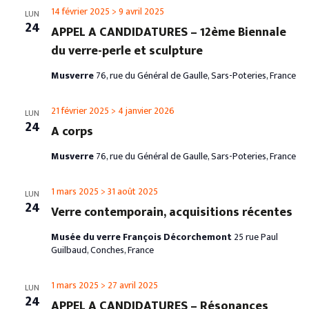
14 février 2025
>
9 avril 2025
LUN
24
APPEL A CANDIDATURES – 12ème Biennale
du verre-perle et sculpture
Musverre
76, rue du Général de Gaulle, Sars-Poteries, France
21 février 2025
>
4 janvier 2026
LUN
24
A corps
Musverre
76, rue du Général de Gaulle, Sars-Poteries, France
1 mars 2025
>
31 août 2025
LUN
24
Verre contemporain, acquisitions récentes
Musée du verre François Décorchemont
25 rue Paul
Guilbaud, Conches, France
1 mars 2025
>
27 avril 2025
LUN
24
APPEL A CANDIDATURES – Résonances