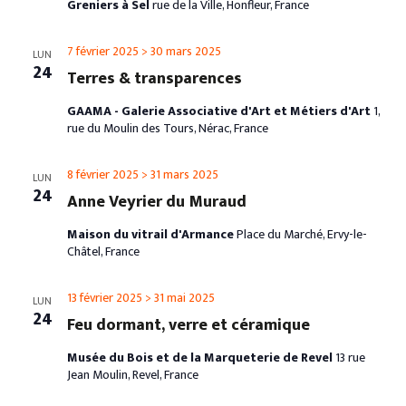
Greniers à Sel
rue de la Ville, Honfleur, France
7 février 2025
>
30 mars 2025
LUN
24
Terres & transparences
GAAMA - Galerie Associative d'Art et Métiers d'Art
1,
rue du Moulin des Tours, Nérac, France
8 février 2025
>
31 mars 2025
LUN
24
Anne Veyrier du Muraud
Maison du vitrail d'Armance
Place du Marché, Ervy-le-
Châtel, France
13 février 2025
>
31 mai 2025
LUN
24
Feu dormant, verre et céramique
Musée du Bois et de la Marqueterie de Revel
13 rue
Jean Moulin, Revel, France