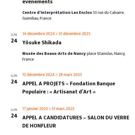
événements
Centre d'Interprétation Les Enclos
53 rue du Calvaire,
Guimiliau, France
14 décembre 2024
>
31 décembre 2025
LUN
24
Yôsuke Shikada
Musée des Beaux-Arts de Nancy
place Stanislas, Nancy,
France
15 décembre 2024
>
28 mars 2025
LUN
24
APPEL A PROJETS – Fondation Banque
Populaire : « Artisanat d’Art »
17 janvier 2025
>
31 mars 2025
LUN
24
APPEL A CANDIDATURES – SALON DU VERRE
DE HONFLEUR