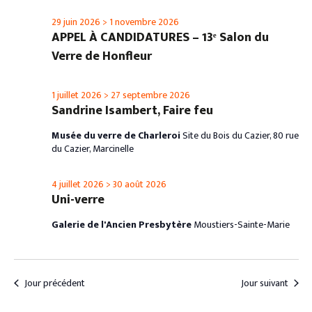
29 juin 2026
>
1 novembre 2026
APPEL À CANDIDATURES – 13ᵉ Salon du
Verre de Honfleur
1 juillet 2026
>
27 septembre 2026
Sandrine Isambert, Faire feu
Musée du verre de Charleroi
Site du Bois du Cazier, 80 rue
du Cazier, Marcinelle
4 juillet 2026
>
30 août 2026
Uni-verre
Galerie de l'Ancien Presbytère
Moustiers-Sainte-Marie
Jour précédent
Jour suivant