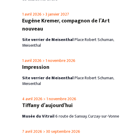
1 avril 2026
>
3 janvier 2027
Eugène Kremer, compagnon de l’Art
nouveau
Site verrier de Meisenthal
Place Robert Schuman,
Meisenthal
1 avril 2026
>
1 novembre 2026
Impression
Site verrier de Meisenthal
Place Robert Schuman,
Meisenthal
4 avril 2026
>
1 novembre 2026
Tiffany d’aujourd’hui
Musée du Vitrail
6 route de Sanxay, Curzay-sur-Vonne
7 avril 2026
>
30 septembre 2026