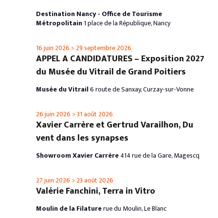
Destination Nancy - Office de Tourisme
Métropolitain
1 place de la République, Nancy
16 juin 2026
>
29 septembre 2026
APPEL A CANDIDATURES – Exposition 2027
du Musée du Vitrail de Grand Poitiers
Musée du Vitrail
6 route de Sanxay, Curzay-sur-Vonne
26 juin 2026
>
31 août 2026
Xavier Carrère et Gertrud Varailhon, Du
vent dans les synapses
Showroom Xavier Carrère
414 rue de la Gare, Magescq
27 juin 2026
>
23 août 2026
Valérie Fanchini, Terra in Vitro
Moulin de la Filature
rue du Moulin, Le Blanc