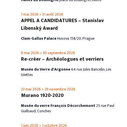
1 mai 2026
>
31 août 2026
APPEL A CANDIDATURES – Stanislav
Libenský Award
Clam-Gallas Palace
Husova 158/20, Prague
8 mai 2026
>
30 septembre 2026
Re-créer – Archéologues et verriers
Musée du Verre d'Argonne
64 rue Jules Bancelin, Les
Islettes
23 mai 2026
>
29 novembre 2026
Murano 1920-2020
Musée du verre François Décorchemont
25 rue Paul
Guilbaud, Conches
1 juin 2026
>
1 octobre 2026