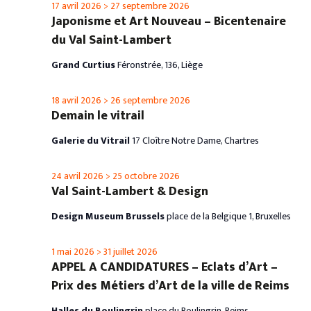
17 avril 2026
>
27 septembre 2026
Japonisme et Art Nouveau – Bicentenaire
du Val Saint-Lambert
Grand Curtius
Féronstrée, 136, Liège
18 avril 2026
>
26 septembre 2026
Demain le vitrail
Galerie du Vitrail
17 Cloître Notre Dame, Chartres
24 avril 2026
>
25 octobre 2026
Val Saint-Lambert & Design
Design Museum Brussels
place de la Belgique 1, Bruxelles
1 mai 2026
>
31 juillet 2026
APPEL A CANDIDATURES – Eclats d’Art –
Prix des Métiers d’Art de la ville de Reims
Halles du Boulingrin
place du Boulingrin, Reims