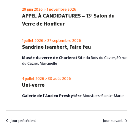
29 juin 2026
>
1 novembre 2026
APPEL À CANDIDATURES – 13ᵉ Salon du
Verre de Honfleur
1 juillet 2026
>
27 septembre 2026
Sandrine Isambert, Faire feu
Musée du verre de Charleroi
Site du Bois du Cazier, 80 rue
du Cazier, Marcinelle
4 juillet 2026
>
30 août 2026
Uni-verre
Galerie de l'Ancien Presbytère
Moustiers-Sainte-Marie
Jour précédent
Jour suivant