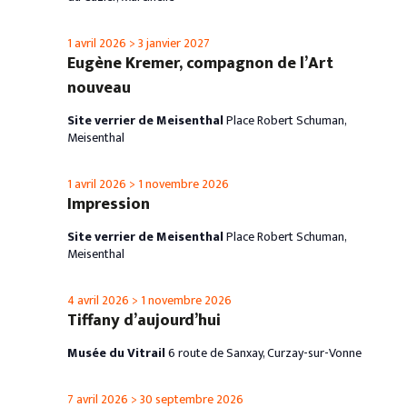
1 avril 2026
>
3 janvier 2027
Eugène Kremer, compagnon de l’Art
nouveau
Site verrier de Meisenthal
Place Robert Schuman,
Meisenthal
1 avril 2026
>
1 novembre 2026
Impression
Site verrier de Meisenthal
Place Robert Schuman,
Meisenthal
4 avril 2026
>
1 novembre 2026
Tiffany d’aujourd’hui
Musée du Vitrail
6 route de Sanxay, Curzay-sur-Vonne
7 avril 2026
>
30 septembre 2026