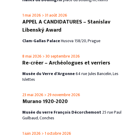
1 mai 2026
>
31 août 2026
APPEL A CANDIDATURES – Stanislav
Libenský Award
Clam-Gallas Palace
Husova 158/20, Prague
8 mai 2026
>
30 septembre 2026
Re-créer – Archéologues et verriers
Musée du Verre d'Argonne
64 rue Jules Bancelin, Les
Islettes
23 mai 2026
>
29 novembre 2026
Murano 1920-2020
Musée du verre François Décorchemont
25 rue Paul
Guilbaud, Conches
1 juin 2026
>
1 octobre 2026