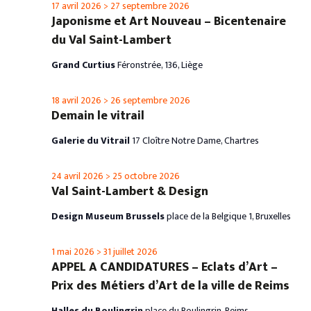
17 avril 2026
>
27 septembre 2026
Japonisme et Art Nouveau – Bicentenaire
du Val Saint-Lambert
Grand Curtius
Féronstrée, 136, Liège
18 avril 2026
>
26 septembre 2026
Demain le vitrail
Galerie du Vitrail
17 Cloître Notre Dame, Chartres
24 avril 2026
>
25 octobre 2026
Val Saint-Lambert & Design
Design Museum Brussels
place de la Belgique 1, Bruxelles
1 mai 2026
>
31 juillet 2026
APPEL A CANDIDATURES – Eclats d’Art –
Prix des Métiers d’Art de la ville de Reims
Halles du Boulingrin
place du Boulingrin, Reims