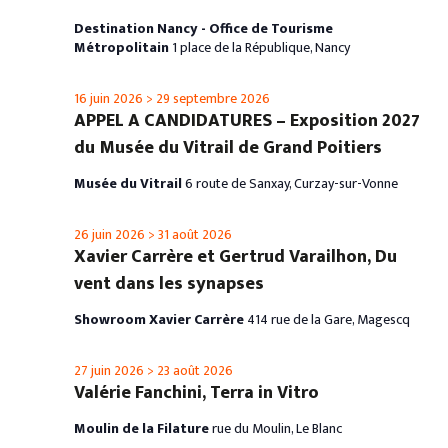
Destination Nancy - Office de Tourisme
Métropolitain
1 place de la République, Nancy
16 juin 2026
>
29 septembre 2026
APPEL A CANDIDATURES – Exposition 2027
du Musée du Vitrail de Grand Poitiers
Musée du Vitrail
6 route de Sanxay, Curzay-sur-Vonne
26 juin 2026
>
31 août 2026
Xavier Carrère et Gertrud Varailhon, Du
vent dans les synapses
Showroom Xavier Carrère
414 rue de la Gare, Magescq
27 juin 2026
>
23 août 2026
Valérie Fanchini, Terra in Vitro
Moulin de la Filature
rue du Moulin, Le Blanc